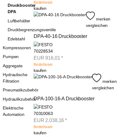
Bestellware
Druckbooster
kaufen
DPA
merken
Luftbehälter
vergleichen
Druckbegrenzungsventile
DPA-40-16 Druckbooster
Edelstahl
Kompressoren
70228534
Pumpen
EUR
916,01
*
Bestellware
Aggregate
kaufen
Hydraulische
Filtration
merken
vergleichen
Pneumatikzubehör
DPA-100-16-A Druckbooster
Hydraulikzubehör
Elektrische
70310063
Automation
EUR
2.038,16
*
Bestellware
kaufen