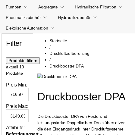
Pumpen
Aggregate
Hydraulische Filtration
Pneumatikzubehör
Hydraulikzubehör
Elektrische Automation
Startseite
Filter
/
Druckluftaufbereitung
/
Druckbooster DPA
aktuell 19
Produkte
Preis Min:
Druckbooster DPA
Preis Max:
Die Druckbooster DPA von Festo sind
leistungsstarke Doppelkolben-Druckübersetzer,
Attribute:
die den Eingangsdruck Ihrer Druckluftsysteme
Befestigungsart