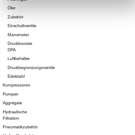
Öler
Zubehör
Einschaltventile
Manometer
Druckbooster
DPA
Luftbehälter
Druckbegrenzungsventile
Edelstahl
Kompressoren
Pumpen
Aggregate
Hydraulische
Filtration
Pneumatikzubehör