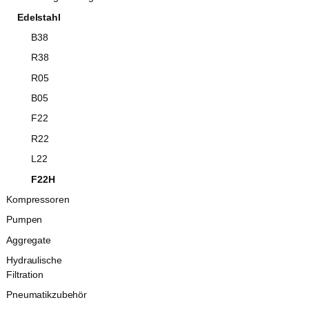
Edelstahl
B38
R38
R05
B05
F22
R22
L22
F22H
Kompressoren
Pumpen
Aggregate
Hydraulische
Filtration
Pneumatikzubehör