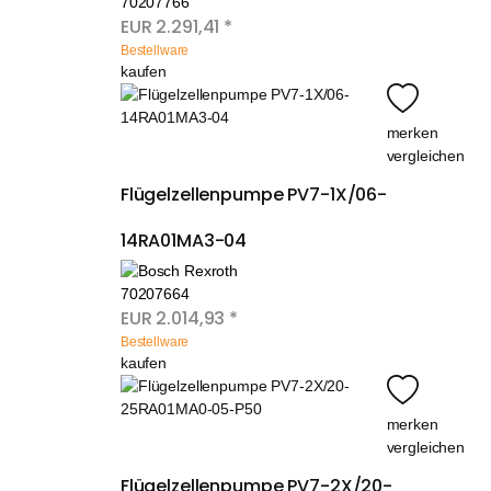
70207766
EUR
2.291,41
*
Bestellware
kaufen
merken
vergleichen
Flügelzellenpumpe PV7-1X/06-
14RA01MA3-04
70207664
EUR
2.014,93
*
Bestellware
kaufen
merken
vergleichen
Flügelzellenpumpe PV7-2X/20-