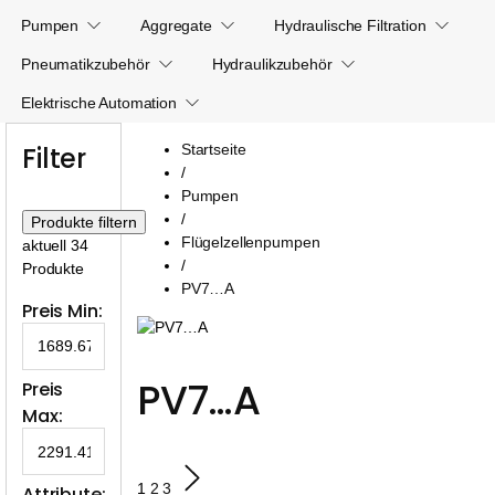
Pumpen
Aggregate
Hydraulische Filtration
Pneumatikzubehör
Hydraulikzubehör
Elektrische Automation
Filter
Startseite
/
Pumpen
/
Flügelzellenpumpen
aktuell 34
/
Produkte
PV7…A
Preis Min:
PV7…A
Preis 
Max:
1
2
3
Attribute: