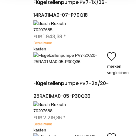
Flügelzellenpumpe PV7-1X/06-
14RA01MA0-07-P70Q18
70207685
EUR
1.943,38
*
Bestellware
kaufen
merken
vergleichen
Flügelzellenpumpe PV7-2X/20-
25RA01MA0-05-P30Q36
70207688
EUR
2.219,86
*
Bestellware
kaufen