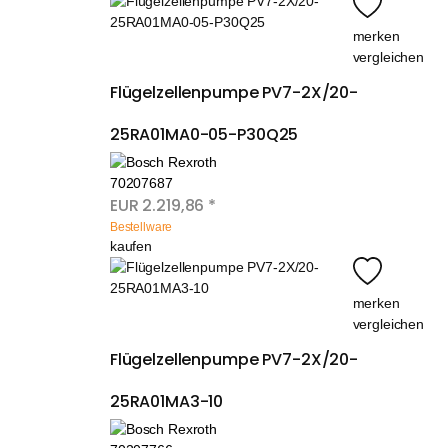
merken
vergleichen
Flügelzellenpumpe PV7-2X/20-
25RA01MA0-05-P30Q25
70207687
EUR
2.219,86
*
Bestellware
kaufen
merken
vergleichen
Flügelzellenpumpe PV7-2X/20-
25RA01MA3-10